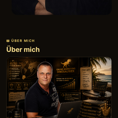
📖 ÜBER MICH
Über mich